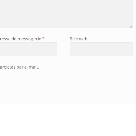
resse de messagerie
*
Site web
rticles par e-mail.