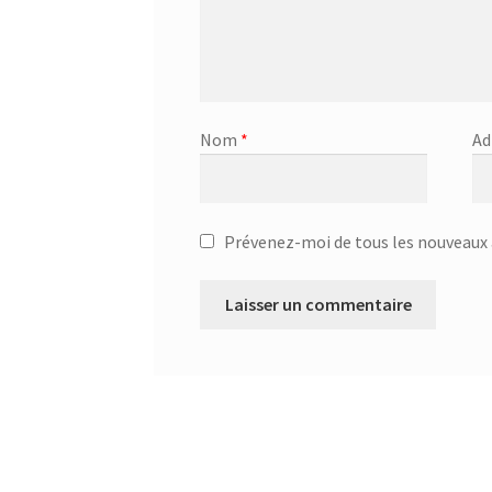
Nom
*
Ad
Prévenez-moi de tous les nouveaux a