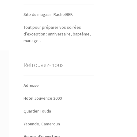
Site du magasin RachelBEF.
Tout pour préparer vos soirées
d’exception : anniversaire, baptême,
mariage…
Retrouvez-nous
Adresse
Hotel Jouvence 2000
Quartier Fouda
Yaounde, Cameroun
Heures d’ouverture