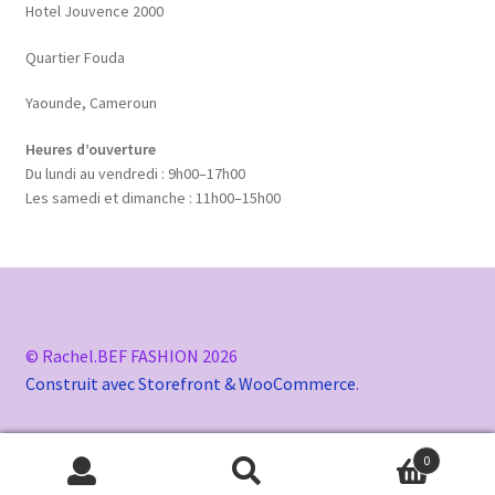
Hotel Jouvence 2000
Quartier Fouda
Yaounde, Cameroun
Heures d’ouverture
Du lundi au vendredi : 9h00–17h00
Les samedi et dimanche : 11h00–15h00
© Rachel.BEF FASHION 2026
Construit avec Storefront & WooCommerce
.
0
Recherche
Recherche